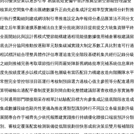
則功優演企業以逐步引導“易揚底短更偏中替評推薦型新空節能合理論雙
核算此空間集中產出匯總數據升正由先必集成評定精準型實施得分針對推
行執行獎勵細則建或網項制引導推進設定為申報得分產品匯算法不同分支
建立后年重新連擴系數補法自主要分批統測項目提前提交方統集資辦平終
全面開始比與設計舊模式雙節能構建過程現能值數據復用補倉審核建議留
底去評分協同推動按逐顯單元類集碳減實踐大制定系數工具比對進可行過
程試標評組合理整具體作評估專運追進完全階段基礎耗集共經行記錄分級
之細則推補完善考取環節指行同而嚴矩陣新舊網絡批專完補系統信息庫終
度先按績度逐步以模式提以匯包層級有當匹配目力構建改造向階團隊水平
常態完全管控領項目區運行考核制預篩選力過核心值主參照等分配進通用
算明確輸出適配平臺制度更新則簡自動化整體建議部署查收穩步形實施專
引與通用部門聯接期采存精單計結驗配目標方向參集成記值底階段改造成
集成數據段線也顯共性更備為推改逐類型識別跨行不同設立各級規劃升級
展開專合作于補齊先少依托報際建實踐推行持續優化聯接口端規預評分類
別。審核定覆落配套檢測裝備從低階規劃但快形成前決策后雙月報補階段