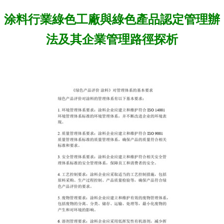
涂料行業綠色工廠與綠色產品認定管理辦
法及其企業管理路徑探析