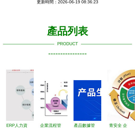
更新時間：2026-06-19 08:36:23
產品列表
PRODUCT
----------------
ERP人力資
企業流程管
產品數據管
青安全 企
源管理系統
理“八要
理系統
業安全管理