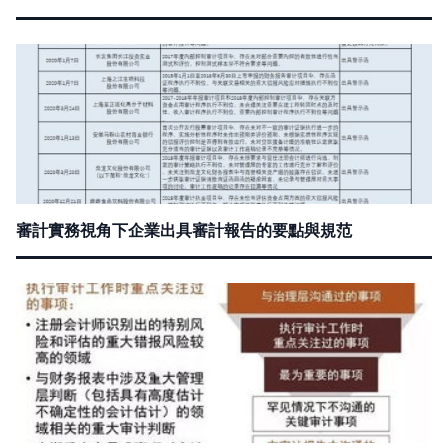
審計實務視角下企業出具審計報告的要點與規范