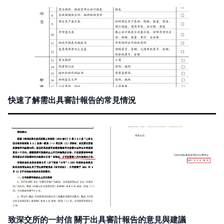
快速了解需出具審計報告的常見情況
致深交所的一封信 關于出具審計報告的意見與建議