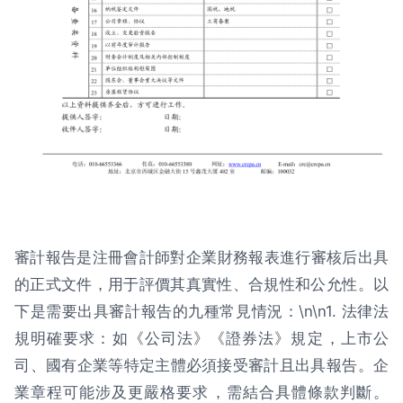
審計報告是注冊會計師對企業財務報表進行審核后出具
的正式文件，用于評價其真實性、合規性和公允性。以
下是需要出具審計報告的九種常見情況：\n\n1. 法律法
規明確要求：如《公司法》《證券法》規定，上市公
司、國有企業等特定主體必須接受審計且出具報告。企
業章程可能涉及更嚴格要求，需結合具體條款判斷。